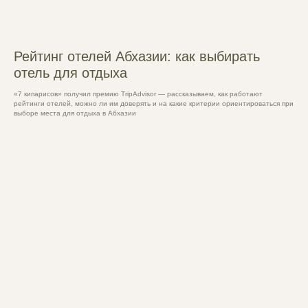
Рейтинг отелей Абхазии: как выбирать
отель для отдыха
«7 кипарисов» получил премию TripAdvisor — рассказываем, как работают
рейтинги отелей, можно ли им доверять и на какие критерии ориентироваться при
выборе места для отдыха в Абхазии