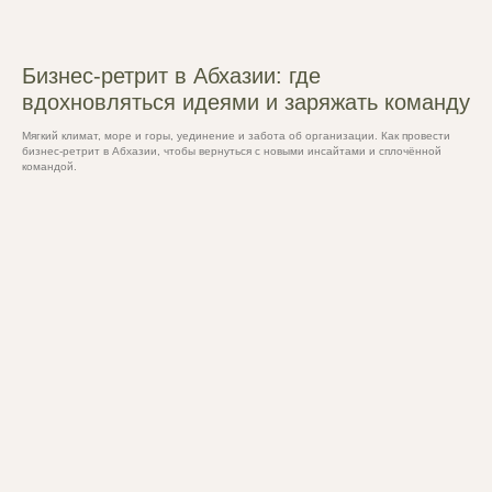
Бизнес-ретрит в Абхазии: где
вдохновляться идеями и заряжать команду
Мягкий климат, море и горы, уединение и забота об организации. Как провести
бизнес-ретрит в Абхазии, чтобы вернуться с новыми инсайтами и сплочённой
командой.