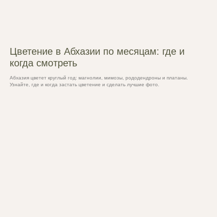
Цветение в Абхазии по месяцам: где и
когда смотреть
Абхазия цветет круглый год: магнолии, мимозы, рододендроны и платаны.
Узнайте, где и когда застать цветение и сделать лучшие фото.