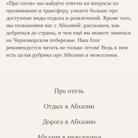
«Про отель» вы найдёте ответы на вопросы по
вкусом
проживанию и трансферу, узнаете больше про
доступные виды отдыха и развлечений. Кроме того,
мы познакомим вас с Абхазией: расскажем, как
отдохнуть
добраться до страны, и чем ещё вы можете заняться
на Черноморском побережье. Наш блог
рекомендуется читать не только летом! Ведь в нем
в абхазии
есть целая рубрика про Абхазию в межсезонье.
про путешест
Про отель
Отдых в Абхазии
Дорога в Абхазию
Абхазия в межсезонье