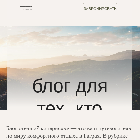
ЗАБРОНИРОВАТЬ
Главная
/
Блог
блог для
тех, кто
хочет со
Блог отеля «7 кипарисов» — это ваш путеводитель
по миру комфортного отдыха в Гаграх. В рубрике