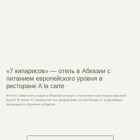
«7 кипарисов» — отель в Абхазии с
питанием европейского уровня в
ресторане A la carte
Хотите совместить отдых в Абхазии на море с питанием в ресторане высокой
кухни? В отеле «7 кипарисов» мы предлагаем гостям блюда от шеф-повара,
прошедшего обучение в Европе.