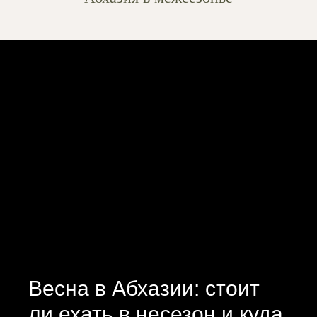
Весна в Абхазии: стоит
ли ехать в несезон и куда