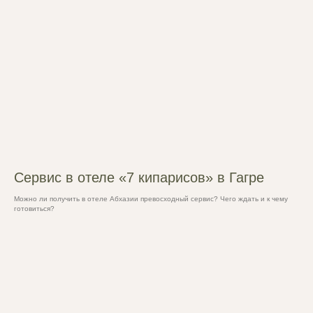
Сервис в отеле «7 кипарисов» в Гагре
Можно ли получить в отеле Абхазии превосходный сервис? Чего ждать и к чему
готовиться?