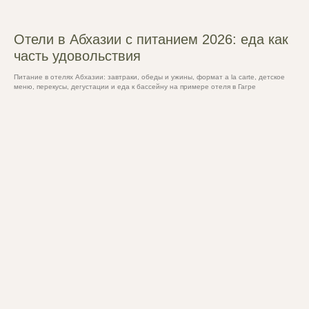
Отели в Абхазии с питанием 2026: еда как
часть удовольствия
Питание в отелях Абхазии: завтраки, обеды и ужины, формат a la carte, детское
меню, перекусы, дегустации и еда к бассейну на примере отеля в Гагре