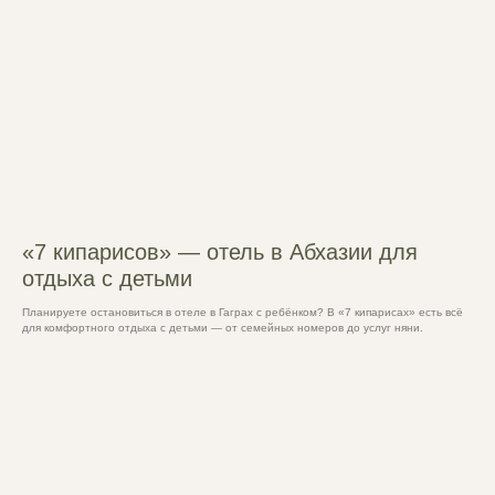
«7 кипарисов» — отель в Абхазии для
отдыха с детьми
Планируете остановиться в отеле в Гаграх с ребёнком? В «7 кипарисах» есть всё
для комфортного отдыха с детьми — от семейных номеров до услуг няни.