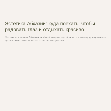
Эстетика Абхазии: куда поехать, чтобы
радовать глаз и отдыхать красиво
Что такое эстетика Абхазии: в чём её видеть, где её искать и почему для красивого
путешествия стоит выбрать отель «7 кипарисов»