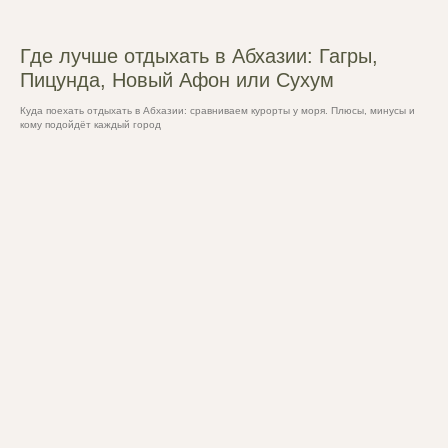
Где лучше отдыхать в Абхазии: Гагры,
Пицунда, Новый Афон или Сухум
Куда поехать отдыхать в Абхазии: сравниваем курорты у моря. Плюсы, минусы и
кому подойдёт каждый город