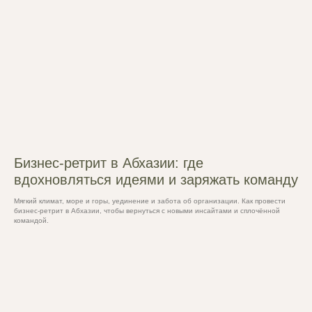
Бизнес-ретрит в Абхазии: где
вдохновляться идеями и заряжать команду
Мягкий климат, море и горы, уединение и забота об организации. Как провести
бизнес-ретрит в Абхазии, чтобы вернуться с новыми инсайтами и сплочённой
командой.