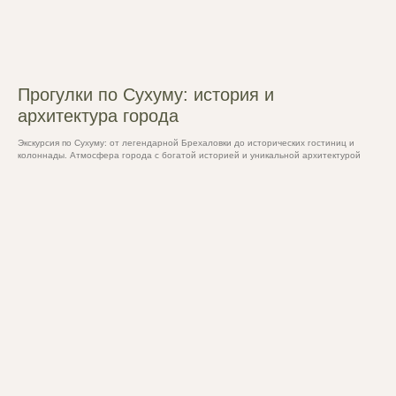
Прогулки по Сухуму: история и
архитектура города
Экскурсия по Сухуму: от легендарной Брехаловки до исторических гостиниц и
колоннады. Атмосфера города с богатой историей и уникальной архитектурой